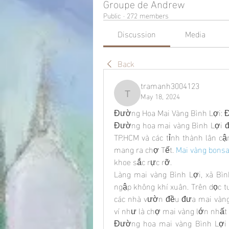
Groupe de Andrew
Public
·
272 members
Discussion
Media
Back
tramanh3004123
May 18, 2024
tramanh3004123
Đường Hoa Mai Vàng Bình Lợi: 
Đường hoa mai vàng Bình Lợi đa
TP.HCM và các tỉnh thành lân c
mang ra chợ Tết. 
Mai vàng bonsa
khoe sắc rực rỡ.
Làng mai vàng Bình Lợi, xã Bìn
ngập không khí xuân. Trên dọc
các nhà vườn đều đưa mai vàng
ví như là chợ mai vàng lớn nhất
Đường hoa mai vàng Bình Lợi ng