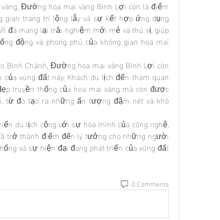
i vàng, Đường hoa mai vàng Bình Lợi còn là điểm 
 gian trang trí lộng lẫy và sự kết hợp ứng dụng 
R đã mang lại trải nghiệm mới mẻ và thú vị, giúp 
ng động và phong phú của không gian hoa mai 
o Bình Chánh, Đường hoa mai vàng Bình Lợi còn 
ch của vùng đất này. Khách du lịch đến tham quan 
ẹp truyền thống của hoa mai vàng mà còn được 
i, từ đó tạo ra những ấn tượng đậm nét và khó 
riển du lịch cộng với sự hòa mình của công nghệ, 
ã trở thành điểm đến lý tưởng cho những người 
ống và sự hiện đại đang phát triển của vùng đất 
0 Comments