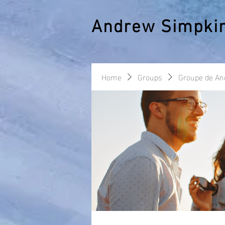
Andrew Simpki
Home
Groups
Groupe de A