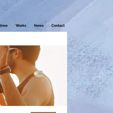
drew
Works
News
Contact