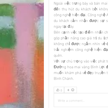
Ngoài việc trưng bày và bán ma
đến thu hút du khách bởi không
công nghệ hiện đại. Công nghệ A
du khách cảm nhận được sự số
ngay tại đây.
Bên cạnh việc tạo điểm nhấn ch
góp phần nâng cao giá trị du lị
không chỉ được ngắm nhìn vẻ đ
trải nghiệm công nghệ hiện đạ
quên.
Với sự chú trọng vào việc phát t
Đường hoa mai vàng Bình Lợi đ
muốn khám phá vẻ đẹp truyền th
Bình Chánh.
0
Write a comment...