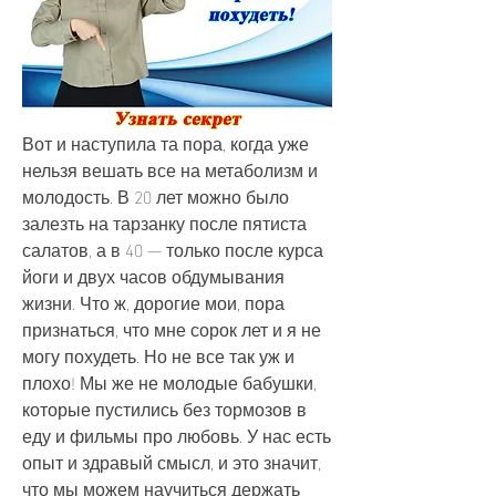
Вот и наступила та пора, когда уже 
нельзя вешать все на метаболизм и 
молодость. В 20 лет можно было 
залезть на тарзанку после пятиста 
салатов, а в 40 — только после курса 
йоги и двух часов обдумывания 
жизни. Что ж, дорогие мои, пора 
признаться, что мне сорок лет и я не 
могу похудеть. Но не все так уж и 
плохо! Мы же не молодые бабушки, 
которые пустились без тормозов в 
еду и фильмы про любовь. У нас есть 
опыт и здравый смысл, и это значит, 
что мы можем научиться держать 