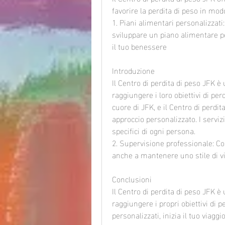
favorire la perdita di peso in mo
1. Piani alimentari personalizzati:
sviluppare un piano alimentare pe
il tuo benessere
Introduzione
Il Centro di perdita di peso JFK è
raggiungere i loro obiettivi di per
cuore di JFK, e il Centro di perdi
approccio personalizzato. I servizi 
specifici di ogni persona.
2. Supervisione professionale: Con
anche a mantenere uno stile di vi
Conclusioni
Il Centro di perdita di peso JFK è
raggiungere i propri obiettivi di 
personalizzati, inizia il tuo viagg