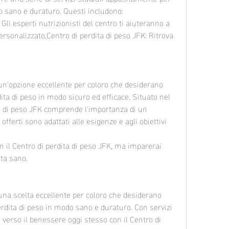
do sano e duraturo. Questi includono:
 Gli esperti nutrizionisti del centro ti aiuteranno a 
rsonalizzato,Centro di perdita di peso JFK: Ritrova 
 un'opzione eccellente per coloro che desiderano 
dita di peso in modo sicuro ed efficace. Situato nel 
ta di peso JFK comprende l'importanza di un 
offerti sono adattati alle esigenze e agli obiettivi 
 il Centro di perdita di peso JFK, ma imparerai 
ta sano.
 una scelta eccellente per coloro che desiderano 
perdita di peso in modo sano e duraturo. Con servizi 
io verso il benessere oggi stesso con il Centro di 