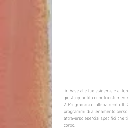
 in base alle tue esigenze e al tuo stile di vita. Questo ti garantirà di ricevere la 
giusta quantità di nutrienti mentre
2. Programmi di allenamento: Il C
programmi di allenamento personal
attraverso esercizi specifici che ti
corpo.