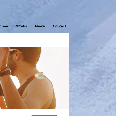
drew
Works
News
Contact