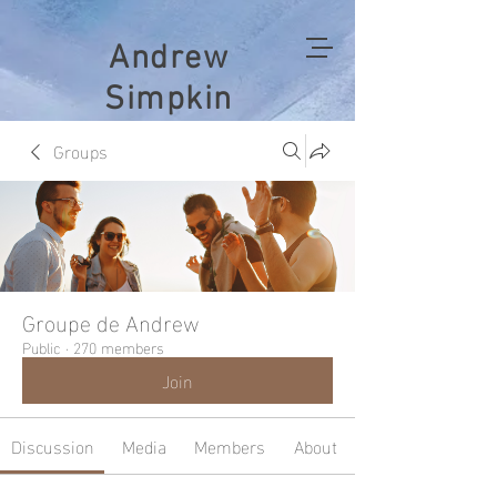
Andrew
Simpkin
Groups
Groupe de Andrew
Public
·
270 members
Join
Discussion
Media
Members
About