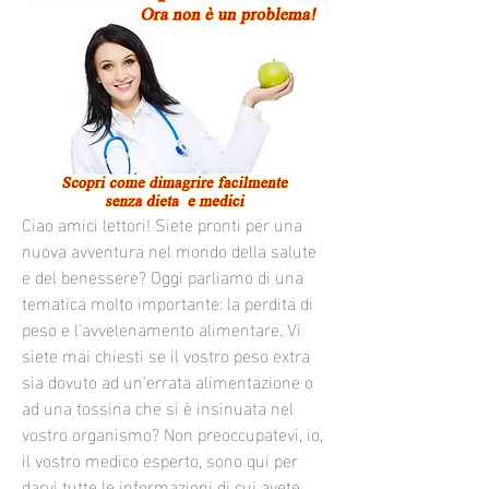
Ciao amici lettori! Siete pronti per una 
nuova avventura nel mondo della salute 
e del benessere? Oggi parliamo di una 
tematica molto importante: la perdita di 
peso e l'avvelenamento alimentare. Vi 
siete mai chiesti se il vostro peso extra 
sia dovuto ad un'errata alimentazione o 
ad una tossina che si è insinuata nel 
vostro organismo? Non preoccupatevi, io, 
il vostro medico esperto, sono qui per 
darvi tutte le informazioni di cui avete 