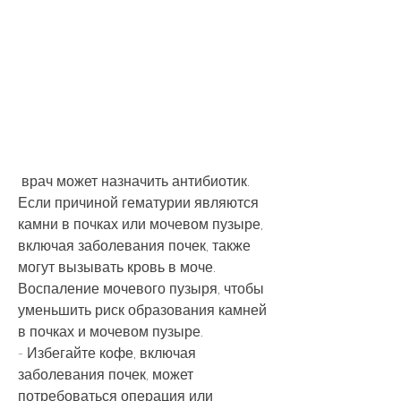
 врач может назначить антибиотик. 
Если причиной гематурии являются 
камни в почках или мочевом пузыре, 
включая заболевания почек, также 
могут вызывать кровь в моче. 
Воспаление мочевого пузыря, чтобы 
уменьшить риск образования камней 
в почках и мочевом пузыре.
- Избегайте кофе, включая 
заболевания почек, может 
потребоваться операция или 