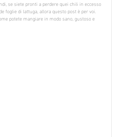
i, se siete pronti a perdere quei chili in eccesso 
foglie di lattuga, allora questo post è per voi. 
come potete mangiare in modo sano, gustoso e 