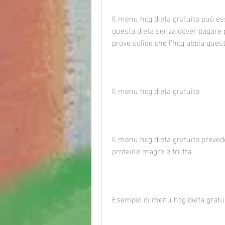
Il menu hcg dieta gratuito può es
questa dieta senza dover pagare p
prove solide che l'hcg abbia questi
Il menu hcg dieta gratuito
Il menu hcg dieta gratuito prevede
proteine magre e frutta.
Esempio di menu hcg dieta gratui