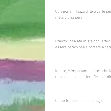
Colazione: 1 tazza di tè o caffè s
mela o una pera).
Pranzo: insalata mista con lattuga
essere pericolosa e portare a care
Inoltre, è importante notare che l
una solida base scientifica per di
Come funziona la dieta hcg?