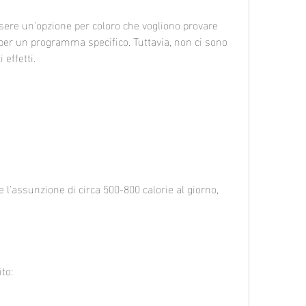
sere un'opzione per coloro che vogliono provare 
er un programma specifico. Tuttavia, non ci sono 
 effetti.
 l'assunzione di circa 500-800 calorie al giorno, 
to: