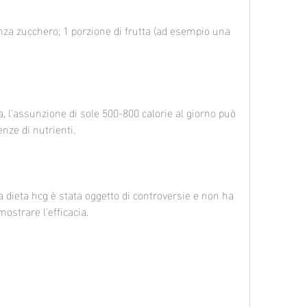
enza zucchero; 1 porzione di frutta (ad esempio una 
, l'assunzione di sole 500-800 calorie al giorno può 
nze di nutrienti.
a dieta hcg è stata oggetto di controversie e non ha 
mostrare l'efficacia.