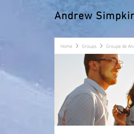
Andrew Simpki
Home
Groups
Groupe de A