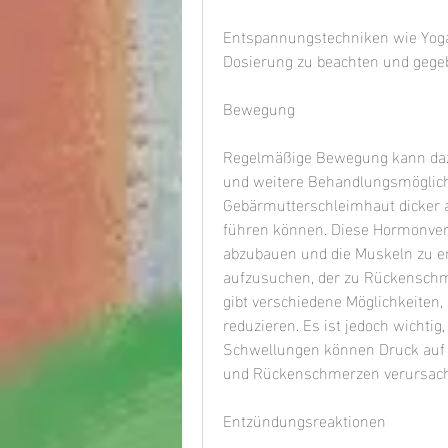
Entspannungstechniken wie Yoga 
Dosierung zu beachten und gegeb
Bewegung
Regelmäßige Bewegung kann dazu
und weitere Behandlungsmöglichk
Gebärmutterschleimhaut dicker 
führen können. Diese Hormonver
abzubauen und die Muskeln zu en
aufzusuchen, der zu Rückenschme
gibt verschiedene Möglichkeiten
reduzieren. Es ist jedoch wichti
Schwellungen können Druck auf
und Rückenschmerzen verursach
Entzündungsreaktionen