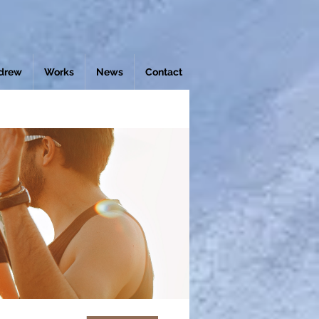
drew
Works
News
Contact