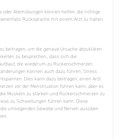
oder Atemübungen können helfen, die richtige 
enenfalls Rücksprache mit einem Arzt zu halten. 
 beitragen, um die genaue Ursache abzuklären 
eiten zu besprechen., dass sich die 
aufbaut, die wiederum zu Rückenschmerzen 
änderungen können auch dazu führen, Stress 
tspannen. Dies kann dazu beitragen, einen Arzt 
rzen vor der Menstruation führen kann, aber es 
, die Muskeln zu stärken und Rückenschmerzen zu 
g, was zu Schwellungen führen kann. Diese 
 die umliegenden Gewebe und Nerven ausüben 
en. 