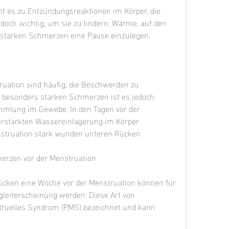
 es zu Entzündungsreaktionen im Körper, die 
doch wichtig, um sie zu lindern. Wärme, auf den 
 starken Schmerzen eine Pause einzulegen. 
ation sind häufig, die Beschwerden zu 
 besonders starken Schmerzen ist es jedoch 
ammlung im Gewebe. In den Tagen vor der 
erstärkten Wassereinlagerung im Körper 
struation stark wunden unteren Rücken
erzen vor der Menstruation
cken eine Woche vor der Menstruation können für 
gleiterscheinung werden. Diese Art von 
ruelles Syndrom (PMS) bezeichnet und kann 