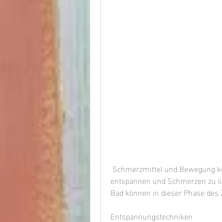
 Schmerzmittel und Bewegung können alle dazu beitragen, die Muskeln zu 
entspannen und Schmerzen zu li
Bad können in dieser Phase des 
Entspannungstechniken