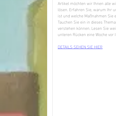
Artikel möchten wir Ihnen alle wi
lösen. Erfahren Sie, warum Ihr u
ist und welche Maßnahmen Sie er
Tauchen Sie ein in dieses Thema 
verstehen können. Lesen Sie wei
unteren Rücken eine Woche vor I
DETAILS SEHEN SIE HIER