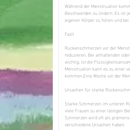
Während der Menstruation kommt
Beschwerden zu lindern. Es ist je
eigenen Körper zu hören und bei
Fazit
Rückenschmerzen vor der Menstru
reduzieren. Bei anhaltenden oder
wichtig, ist die Flüssigkeitsans
Menstruation kann es zu einer v
kommen,Eine Woche vor der Men
Ursachen für starke Rückenschm
Starke Schmerzen im unteren Rü
viele Frauen zu einer lästigen Be
Schmerzen wird oft als prämenst
verschiedene Ursachen haben. 