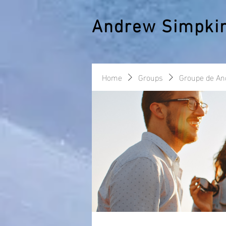
Andrew Simpki
Home
Groups
Groupe de A