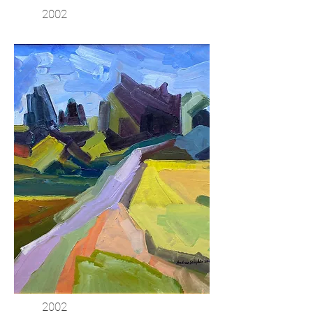
2002
2002