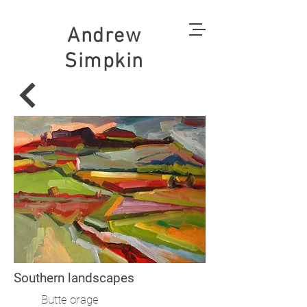
Andrew
Simpkin
Southern landscapes
Butte orage