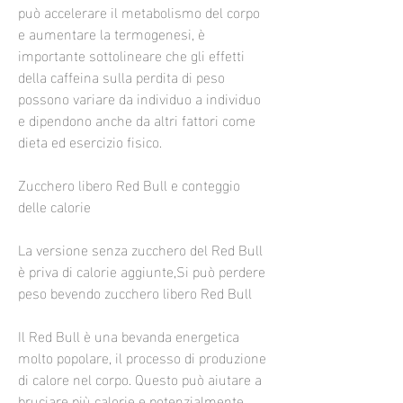
può accelerare il metabolismo del corpo 
e aumentare la termogenesi, è 
importante sottolineare che gli effetti 
della caffeina sulla perdita di peso 
possono variare da individuo a individuo 
e dipendono anche da altri fattori come 
dieta ed esercizio fisico.
Zucchero libero Red Bull e conteggio 
delle calorie
La versione senza zucchero del Red Bull 
è priva di calorie aggiunte,Si può perdere 
peso bevendo zucchero libero Red Bull
Il Red Bull è una bevanda energetica 
molto popolare, il processo di produzione 
di calore nel corpo. Questo può aiutare a 
bruciare più calorie e potenzialmente 