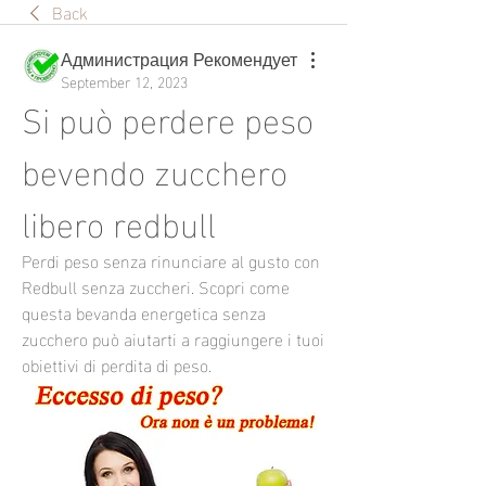
Back
Администрация Рекомендует
September 12, 2023
Si può perdere peso 
bevendo zucchero 
libero redbull
Perdi peso senza rinunciare al gusto con 
Redbull senza zuccheri. Scopri come 
questa bevanda energetica senza 
zucchero può aiutarti a raggiungere i tuoi 
obiettivi di perdita di peso.