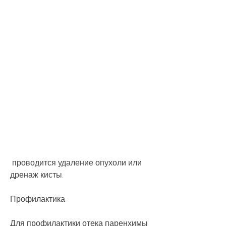
 проводится удаление опухоли или 
дренаж кисты.
Профилактика
Для профилактики отека паренхимы 