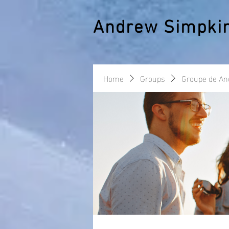
Andrew Simpki
Home
Groups
Groupe de A