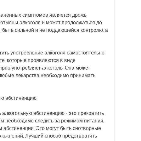
аненных симптомов является дрожь. 
 отмены алкоголя и может продолжаться до 
 быть сильной и не поддающейся контролю, а 
ить употребление алкоголя самостоятельно, 
те, которые проявляются в виде 
рно употребляет алкоголь. Она может 
 любые лекарства необходимо принимать 
ую абстиненцию
 алкогольную абстиненцию - это прекратить 
ом необходимо следить за режимом питания, 
абстиненции. Это могут быть снотворные, 
ложнений. Лучший способ предотвратить 