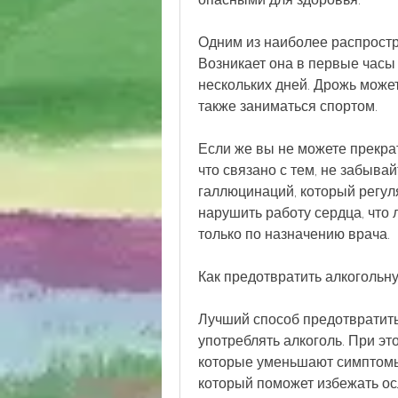
Одним из наиболее распростр
Возникает она в первые часы
нескольких дней. Дрожь может
также заниматься спортом.
Если же вы не можете прекрат
что связано с тем, не забывай
галлюцинаций, который регуля
нарушить работу сердца, что
только по назначению врача.
Как предотвратить алкогольн
Лучший способ предотвратить
употреблять алкоголь. При эт
которые уменьшают симптомы 
который поможет избежать ос