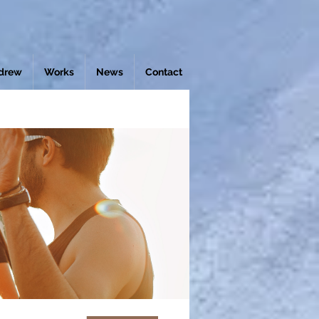
drew
Works
News
Contact