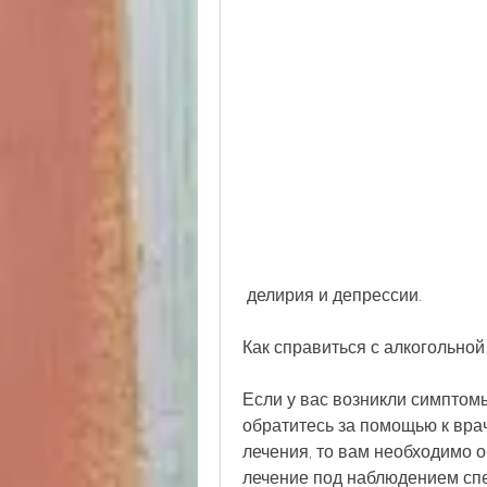
 делирия и депрессии.
Как справиться с алкогольно
Если у вас возникли симптомы
обратитесь за помощью к врач
лечения, то вам необходимо о
лечение под наблюдением спец