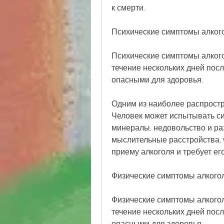
к смерти.
Психические симптомы алког
Психические симптомы алкого
течение нескольких дней посл
опасными для здоровья.
Одним из наиболее распростр
Человек может испытывать си
минералы, недовольство и раз
мыслительные расстройства, ч
приему алкоголя и требует ег
Физические симптомы алкого
Физические симптомы алкогол
течение нескольких дней посл
опасными для здоровья. 