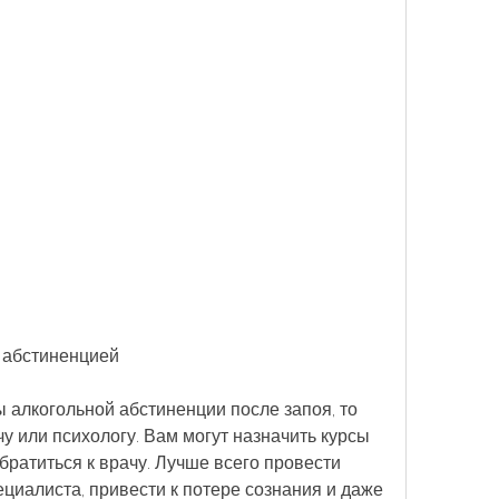
й абстиненцией
 алкогольной абстиненции после запоя, то 
у или психологу. Вам могут назначить курсы 
братиться к врачу. Лучше всего провести 
иалиста, привести к потере сознания и даже 