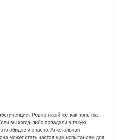
абстиненции? Ровно такой же, как попытка 
Если вы когда-либо попадали в такую 
к это обидно и опасно. Алкогольная 
и она может стать настоящим испытанием для 